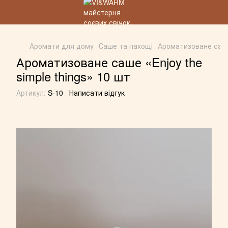
Аромати для дому
Саше та пахощі
Ароматизоване саше 
Ароматизоване саше «Enjoy the
simple things» 10 шт
Артикул:
S-10
Написати відгук