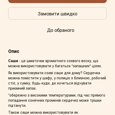
Замовити швидко
До обраного
Опис
Саше
- це шматочки ароматного соєвого воску, що
можна використовувати у багатьох "запашних" цілях.
Як використовувати соєві саше для дому? Сердечка
можна помістити у шафу, у полицю з білизною, робочий
стіл, у сумку, будь-куди, де хочеться відчувати
приємний запах.
*обережно з високими температурами, під час прямого
попадання сонячних променів сердечко може трішки
підтанути.
Також саше можна використовувати як