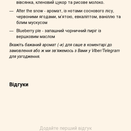
вівсянка, кленовий цукор та рисове молоко.
After the snow - аромат, із нотами соснового лісу,
червоними ягодами, м’ятою, евкаліптом, ваніллю та
білим мускусом
Blueberry pie - запашний чорничний пиріг із
вершковим маслом
Вкажіть бажаний аромат (-и) для саше в коментарі до
замовлення або ж ми зв’яжемось з Вами у Viber/Telegram
для узгодження.
Відгуки
Додайте перший відгук