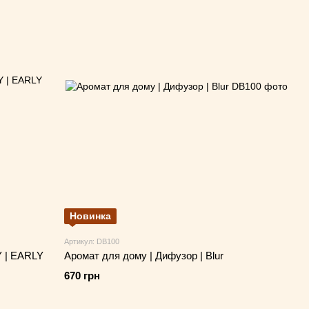
Новинка
Артикул: DB100
 | EARLY
Аромат для дому | Дифузор | Blur
670 грн