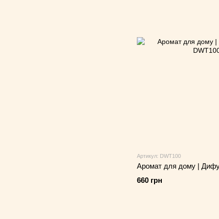
Артикул: DWT100
Аромат для дому | Дифуз
660 грн