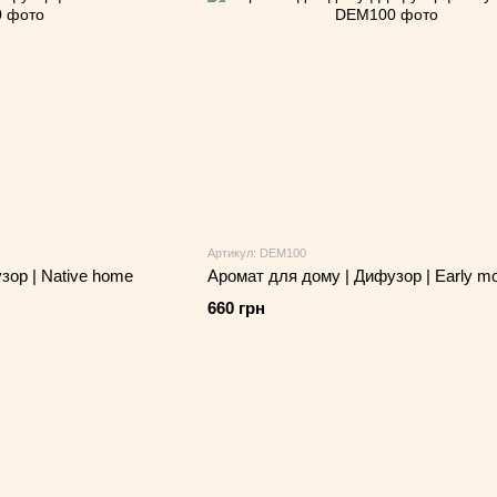
Артикул: DEM100
зор | Native home
Аромат для дому | Дифузор | Early mo
660 грн