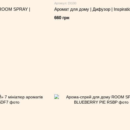
Артикул: DI100
 ROOM SPRAY |
Аромат для дому | Дифузор | Inspirati
660 грн