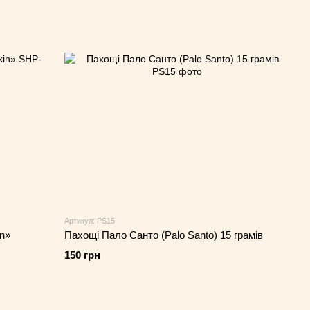
Артикул: PS15
n»
Пахощі Пало Санто (Palo Santo) 15 грамів
150 грн