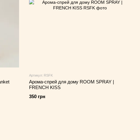
Артикул: RSFK
anket
Арома-спрей для дому ROOM SPRAY |
FRENCH KISS
350 грн