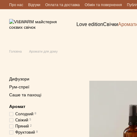
Перейти до основного контенту
Про нас
Відгуки
Оплата та доставка
Обмін та повернення
Публі
Love edition
Cвічки
Аромати
Головна
Аромати для дому
Дифузори
Рум-спреї
Саше та пахощі
Аромат
Солодкий
8
Свіжий
5
Пряний
2
Фруктовий
8