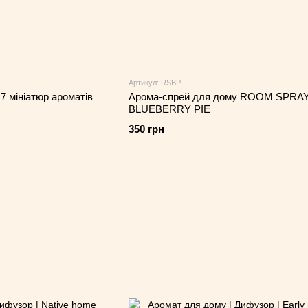
Артикул: RSBP
7 мініатюр ароматів
Арома-спрей для дому ROOM SPRAY
BLUEBERRY PIE
350 грн