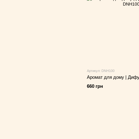
Артикул: DNH100
Аромат для дому | Дифу
660 грн