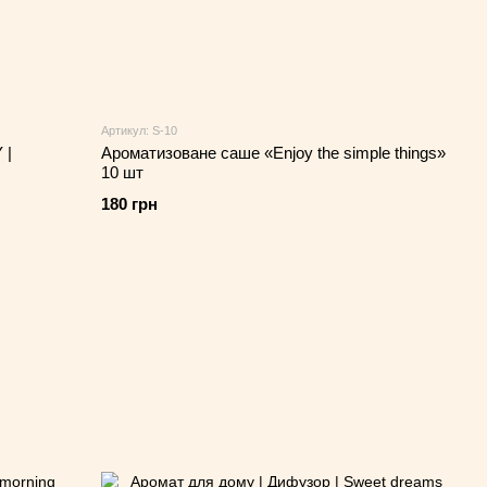
Артикул: S-10
 |
Ароматизоване саше «Enjoy the simple things»
10 шт
180 грн