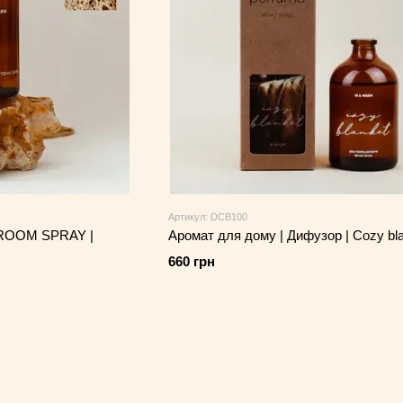
Артикул: DCB100
 ROOM SPRAY |
Аромат для дому | Дифузор | Cozy bl
660 грн