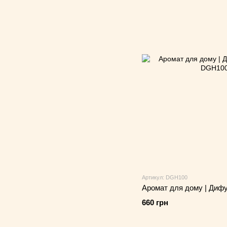
Артикул: DGH100
Аромат для дому | Дифу
660 грн