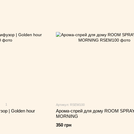
1
Артикул: RSEM100
зор | Golden hour
Арома-спрей для дому ROOM SPRAY
MORNING
350 грн