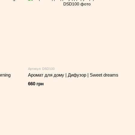
Артикул: DSD100
rning
Аромат для дому | Дифузор | Sweet dreams
660 грн