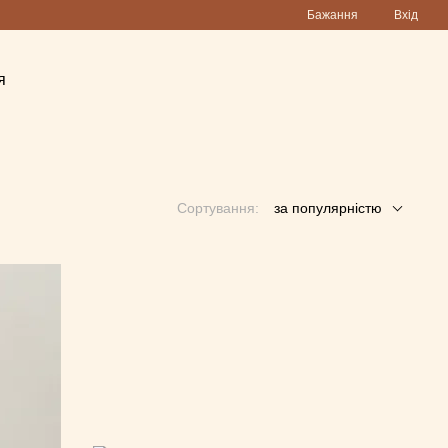
Бажання
Вхід
я
Сортування:
за популярністю