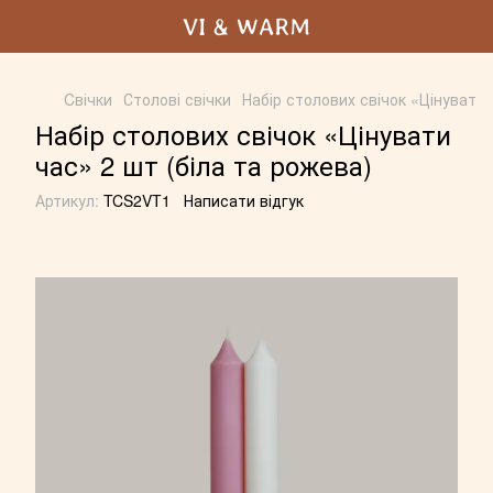
Cвічки
Столові свічки
Набір столових свічок «Цінувати 
Набір столових свічок «Цінувати
час» 2 шт (біла та рожева)
Артикул:
TCS2VT1
Написати відгук