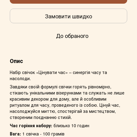
Замовити швидко
До обраного
Опис
Набір свічок «Цінувати час» – синергія часу та
насолоди.
Завдяки своїй формулі свічки горять рівномірно,
стікають унікальними візерунками та служать не лише
красивим декором для дому, але й особливим
ритуалом для часу, проведеного із собою. Цінуй час,
насолоджуйся миттю, спостерігай за мистецтвом,
створеним поєднанню стихій.
Час горіння набору:
близько 10 годин
Вага:
1 свічка - 100 грамів