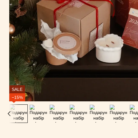
SALE
−15%