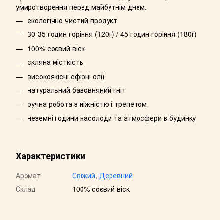
умиротворення перед майбутнім днем.
екологічно чистий продукт
30-35 годин горіння (120г) / 45 годин горіння (180г)
100% соєвий віск
скляна місткість
високоякісні ефірні олії
натуральний бавовняний гніт
ручна робота з ніжністю і трепетом
неземні години насолоди та атмосфери в будинку
Характеристики
Аромат
Свіжий
,
Деревний
Склад
100% соєвий віск