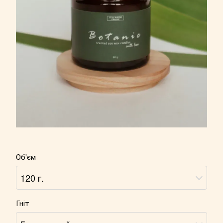
Об'єм
120 г.
Гніт