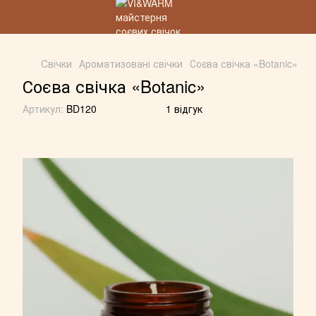
Cвічки
Ароматизовані свічки
Соєва свічка «Botanic»
Соєва свічка «Botanic»
Артикул:
BD120
1 відгук