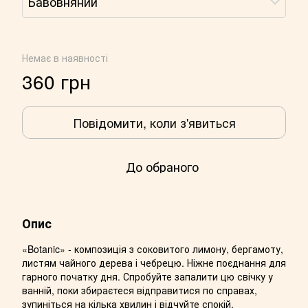
Бавовняний
Немає в наявності
360 грн
Повідомити, коли з'явиться
До обраного
Опис
«Botanic» - композиція з соковитого лимону, бергамоту,
листям чайного дерева і чебрецю. Ніжне поєднання для
гарного початку дня. Спробуйте запалити цю свічку у
ванній, поки збираєтеся відправитися по справах,
зупиніться на кілька хвилин і відчуйте спокій,