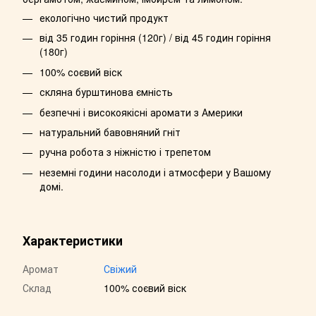
екологічно чистий продукт
від 35 годин горіння (120г) / від 45 годин горіння
(180г)
100% соєвий віск
скляна бурштинова ємність
безпечні і високоякісні аромати з Америки
натуральний бавовняний гніт
ручна робота з ніжністю і трепетом
неземні години насолоди і атмосфери у Вашому
домі.
Характеристики
Аромат
Свіжий
Склад
100% соєвий віск