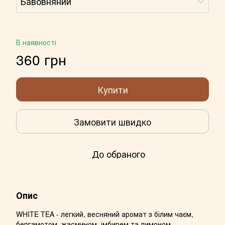
Бавовняний
В наявності
360 грн
Купити
Замовити швидко
До обраного
Опис
WHITE TEA - легкий, весняний аромат з білим чаєм,
бергамотом, жасмином, імбирем та лимоном.