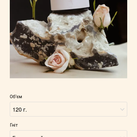
Об'єм
120 г.
Гніт